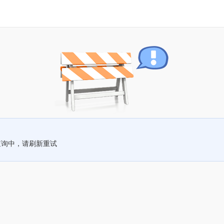
查询中，请刷新重试